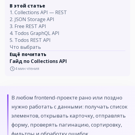
В этой статье
1. Collections API — REST
2. JSON Storage API
3. Free REST API
4. Todos GraphQL API
5. Todos REST API
Что выбрать
Ещё почитать
Гайд по Collections API
4
мин чтения
В любом frontend-проекте рано или поздно
нужно работать с данными: получать список
элементов, открывать карточку, отправлять
форму, проверять пагинацию, сортировку,
фильтры и обработку ошибок.