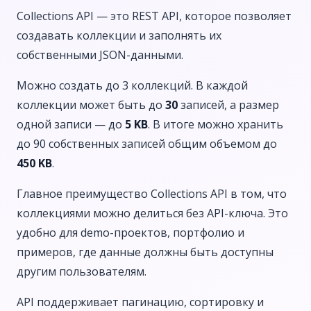
Collections API — это REST API, которое позволяет
создавать коллекции и заполнять их
собственными JSON-данными.
Можно создать до 3 коллекций. В каждой
коллекции может быть до
30
записей, а размер
одной записи — до
5 KB
. В итоге можно хранить
до 90 собственных записей общим объемом до
450 KB
.
Главное преимущество Collections API в том, что
коллекциями можно делиться без API-ключа. Это
удобно для demo-проектов, портфолио и
примеров, где данные должны быть доступны
другим пользователям.
API поддерживает пагинацию, сортировку и