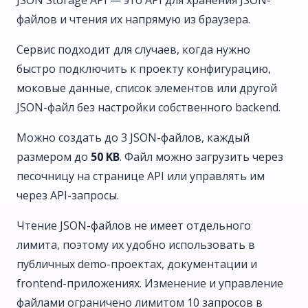
JSON Storage API — это API для хранения JSON-
файлов и чтения их напрямую из браузера.
Сервис подходит для случаев, когда нужно
быстро подключить к проекту конфигурацию,
моковые данные, список элементов или другой
JSON-файл без настройки собственного backend.
Можно создать до 3 JSON-файлов, каждый
размером до
50 KB
. Файл можно загрузить через
песочницу на странице API или управлять им
через API-запросы.
Чтение JSON-файлов не имеет отдельного
лимита, поэтому их удобно использовать в
публичных demo-проектах, документации и
frontend-приложениях. Изменение и управление
файлами ограничено лимитом 10 запросов в