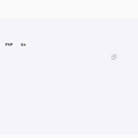
PHP
Go