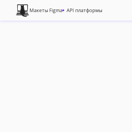
Макеты Figma
API платформы