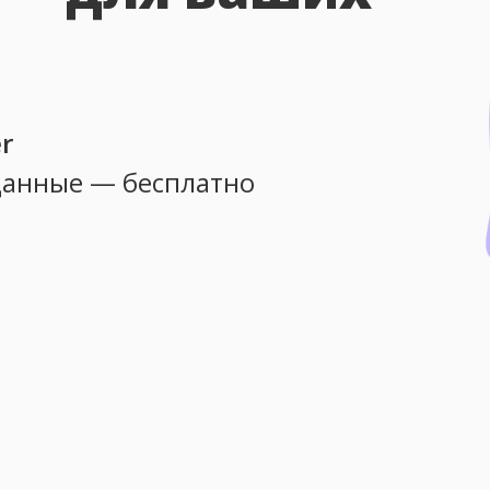
r
данные — бесплатно