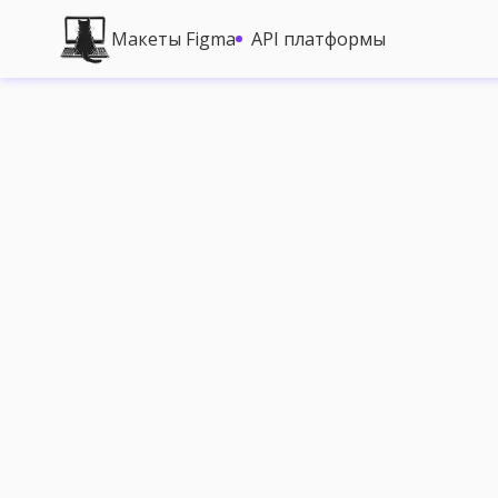
Макеты Figma
API платформы