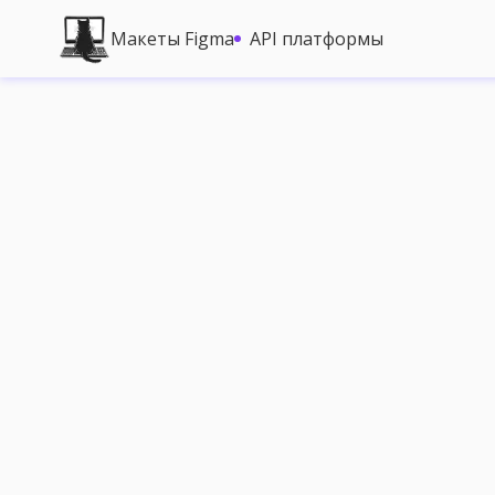
Макеты Figma
API платформы